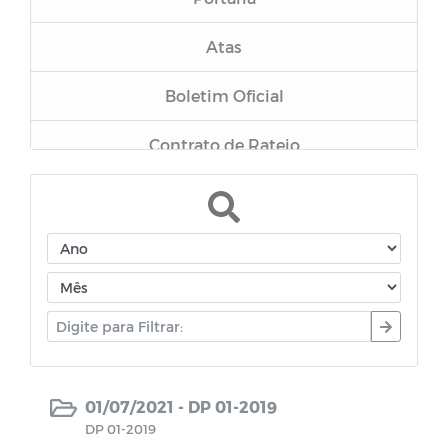
Atas
Boletim Oficial
Contrato de Rateio
Relatório de Gestão Fiscal
Inexigibilidade
Dispensa
Chamamento
Pregão Presencial
01/07/2021 -
DP 01-2019
DP 01-2019
Tomada de Preços 001/2023