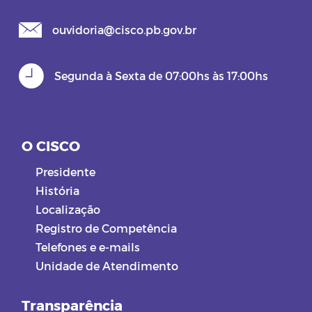
ouvidoria@cisco.pb.gov.br
Segunda à Sexta de 07:00hs às 17:00hs
O CISCO
Presidente
História
Localização
Registro de Competência
Telefones e e-mails
Unidade de Atendimento
Transparência