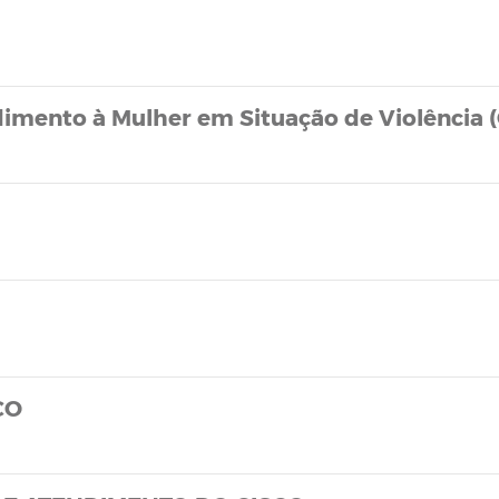
dimento à Mulher em Situação de Violência 
CO