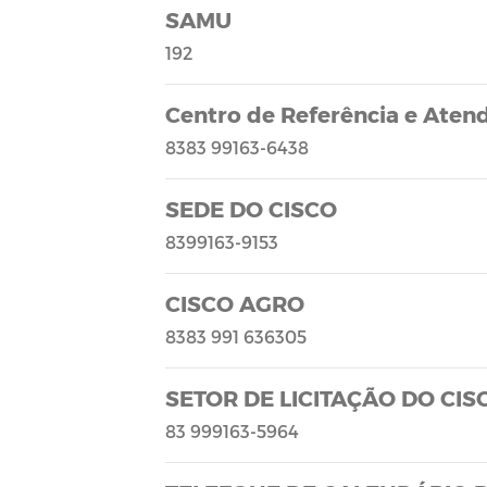
SAMU
192
Centro de Referência e Aten
8383 99163-6438
SEDE DO CISCO
8399163-9153
CISCO AGRO
8383 991 636305
SETOR DE LICITAÇÃO DO CIS
83 999163-5964