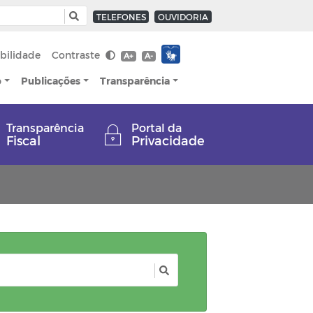
TELEFONES
OUVIDORIA
bilidade
Contraste
A+
A-
o
Publicações
Transparência
Transparência
Portal da
Fiscal
Privacidade