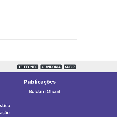
TELEFONES
OUVIDORIA
SUBIR
a
Publicações
Boletim Oficial
stico
mação