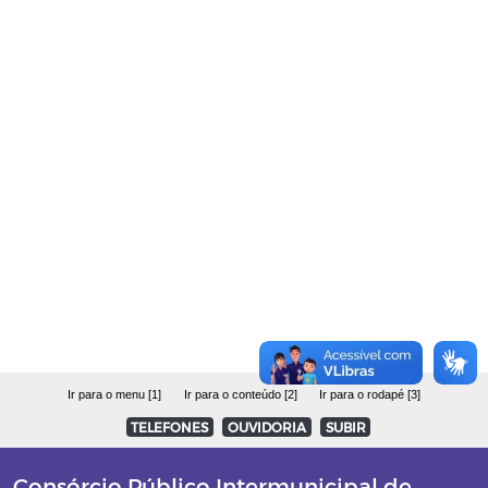
Chamamento 002/2023
Chamamento 001/2023
0001/2022
0002/2022
0003/2022
0004/2022
0005/2022
Ir para o menu [1]
Ir para o conteúdo [2]
Ir para o rodapé [3]
0006/2022
TELEFONES
OUVIDORIA
SUBIR
PP 001/2022
Consórcio Público Intermunicipal de