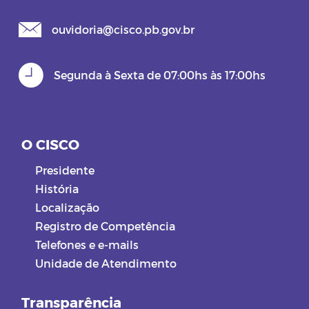
ouvidoria@cisco.pb.gov.br
Segunda à Sexta de 07:00hs às 17:00hs
O CISCO
Presidente
História
Localização
Registro de Competência
Telefones e e-mails
Unidade de Atendimento
Transparência