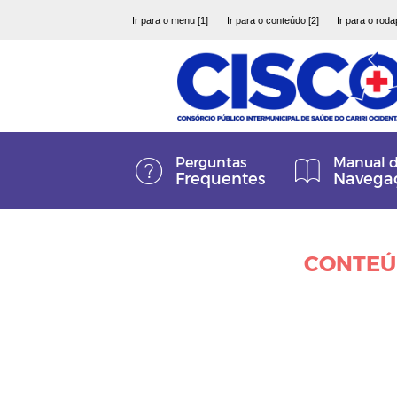
Ir para o menu [1]
Ir para o conteúdo [2]
Ir para o roda
Perguntas
Manual 
Frequentes
Navega
CONTEÚ