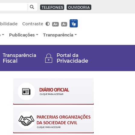
TELEFONES
OUVIDORIA
bilidade
Contraste
A+
A-
o
Publicações
Transparência
Transparência
Portal da
Fiscal
Privacidade