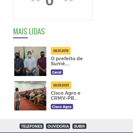
MAIS LIDAS
06.01.2019
O prefeito de
Sumé,...
Geral
28.03.2025
Cisco Agro e
CRMV-PB...
Cisco Agro
TELEFONES
OUVIDORIA
SUBIR