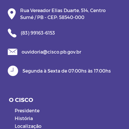
Rua Vereador Elias Duarte, 514, Centro
Sumé / PB - CEP: 58540-000
(83) 99163-6153
ouvidoria@cisco.pb.gov.br
Segunda à Sexta de 07:00hs às 17:00hs
O CISCO
Presidente
História
Localização