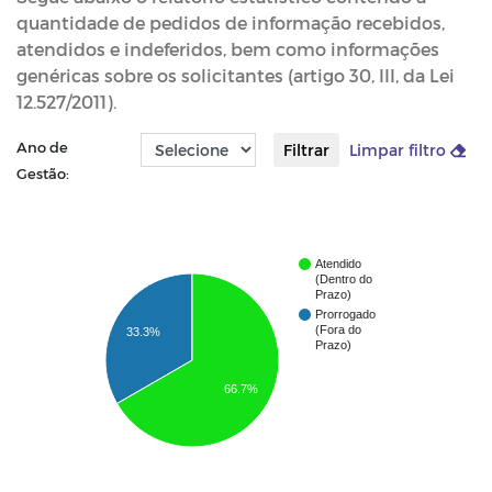
quantidade de pedidos de informação recebidos,
atendidos e indeferidos, bem como informações
genéricas sobre os solicitantes (artigo 30, III, da Lei
12.527/2011).
Ano de
Filtrar
Limpar filtro
Gestão:
Atendido
(Dentro do
Prazo)
Prorrogado
(Fora do
33.3%
Prazo)
66.7%