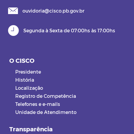
ouvidoria@cisco.pb.gov.br
Segunda à Sexta de 07:00hs às 17:00hs
O CISCO
Presidente
História
Localização
Registro de Competência
Telefones e e-mails
Unidade de Atendimento
Transparência