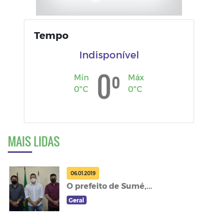
Tempo
Indisponível
º
0
Mín
Máx
0ºC
0ºC
MAIS LIDAS
06.01.2019
O prefeito de Sumé,...
Geral