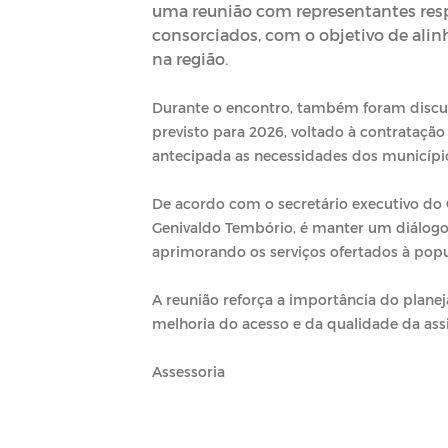
uma reunião com representantes res
consorciados, com o objetivo de alinh
na região.
Durante o encontro, também foram discu
previsto para 2026, voltado à contratação
antecipada as necessidades dos município
De acordo com o secretário executivo do 
Genivaldo Tembório, é manter um diálogo 
aprimorando os serviços ofertados à popu
A reunião reforça a importância do plane
melhoria do acesso e da qualidade da ass
Assessoria