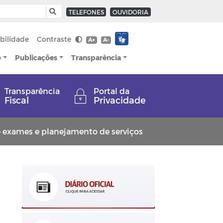
TELEFONES
OUVIDORIA
bilidade
Contraste
A+
A-
o
Publicações
Transparência
Transparência
Portal da
Fiscal
Privacidade
 exames e planejamento de serviços