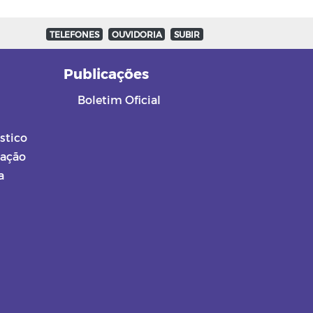
TELEFONES
OUVIDORIA
SUBIR
a
Publicações
Boletim Oficial
stico
mação
a