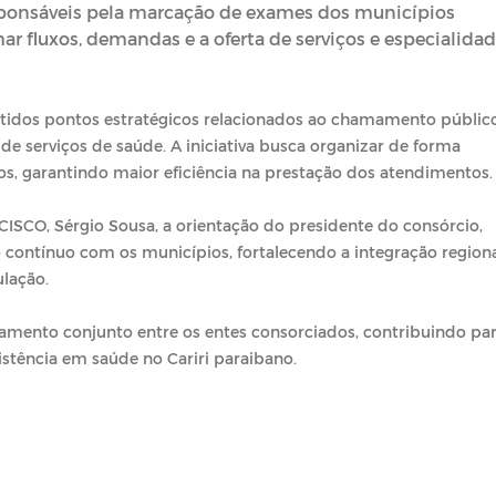
ponsáveis pela marcação de exames dos municípios
ar fluxos, demandas e a oferta de serviços e especialida
tidos pontos estratégicos relacionados ao chamamento públic
 de serviços de saúde. A iniciativa busca organizar de forma
s, garantindo maior eficiência na prestação dos atendimentos.
CISCO, Sérgio Sousa, a orientação do presidente do consórcio,
contínuo com os municípios, fortalecendo a integração regiona
lação.
jamento conjunto entre os entes consorciados, contribuindo par
istência em saúde no Cariri paraibano.