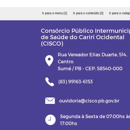
Ir para o menu [1]
Ir para o conteúdo [2]
Ir para o rodap
Consórcio Público Intermunici
de Saúde do Cariri Ocidental
(CISCO)
Rua Vereador Elias Duarte, 514,
Centro
Sumé / PB - CEP: 58540-000
(83) 99163-6153
ouvidoria@cisco.pb.gov.br
Segunda à Sexta de 07:00hs à
17:00hs