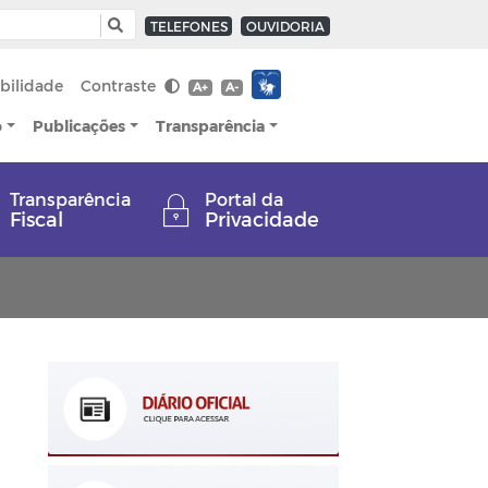
TELEFONES
OUVIDORIA
bilidade
Contraste
A+
A-
o
Publicações
Transparência
Transparência
Portal da
Fiscal
Privacidade