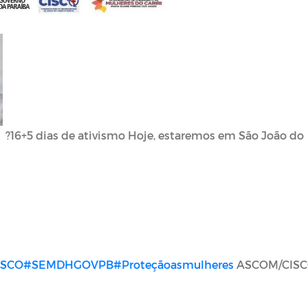
?16+5 dias de ativismo Hoje, estaremos em São João do
ISCO
#SEMDHGOVPB
#Proteçãoasmulheres
ASCOM/CIS