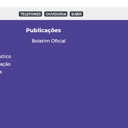
TELEFONES
OUVIDORIA
SUBIR
a
Publicações
Boletim Oficial
stico
mação
a