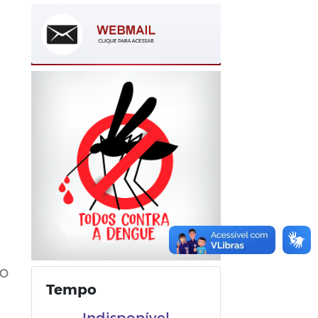
CO
Tempo
Indisponível